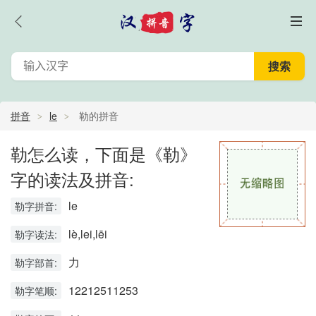
拼音
le
勒的拼音
勒怎么读，下面是《勒》
字的读法及拼音:
le
勒字拼音:
lè,lei,lēi
勒字读法:
力
勒字部首:
12212511253
勒字笔顺: