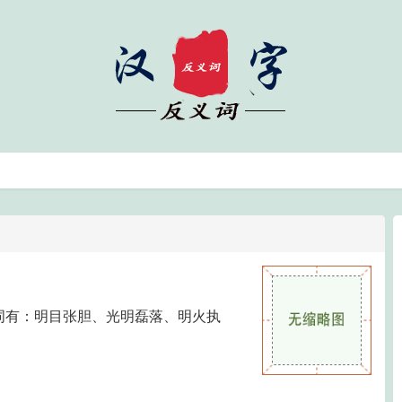
词有：明目张胆、光明磊落、明火执