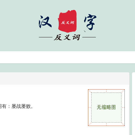
词有：屡战屡败。