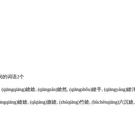
中间的词语2个
, (qiāngqiāng)鎗鎗, (qiāngrán)鎗然, (qiāngshǒu)鎗手, (qiāngyáng)鎗
(qiāngqiāng)鎗鎗, (qíqiāng)旗鎗, (zhúqiāng)竹鎗, (liùchénqiāng)六