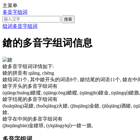
主菜单
多音字组词
组词
多音字组词
鎗的多音字组词信息
鎗多音字组词详情如下:
鎗的拼音有:qiāng, chēng
鎗组词21个, 其中鎗开头的词语8个, 鎗结尾的词语11个, 鎗在
鎗字开头的多音字组词有
(qiāngchuāng)鎗摐, (qiāngcōng)鎗鏦, (qiāngjīn)鎗金, (qiāngqí)鎗旗
鎗字结尾的多音字组词有
(huāqiāng)花鎗, (huǒqiāng)火鎗, (jīnqiāng)金鎗, (jiǔqiāng)酒鎗, 
鎗,
鎗字在中间的多音字组词有
(jīnqiāngbān)金鎗班, (yīqiāngyīqí)一鎗一旗,
多音字组词