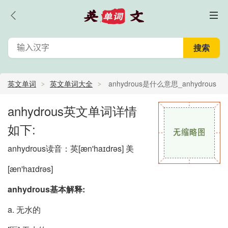
英文单词
英文单词大全
anhydrous是什么意思_anhydrous
怎么读_anhydrous的中文意思,翻译
anhydrous英文单词详情
如下:
anhydrous读音：英
[æn'haɪdrəs]
美
[æn'haɪdrəs]
anhydrous基本解释:
a. 无水的