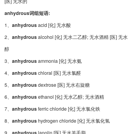
[医] 无水的
anhydrous词组短语:
1、
anhydrous
acid [化] 无水酸
2、
anhydrous
alcohol [化] 无水二乙醇; 无水酒精 [医] 无水
醇
3、
anhydrous
ammonia [化] 无水氨
4、
anhydrous
chloral [医] 无水氯醛
5、
anhydrous
dextrose [医] 无水右旋糖
6、
anhydrous
ethanol [化] 无水乙醇; 无水酒精
7、
anhydrous
ferric chloride [化] 无水氯化铁
8、
anhydrous
hydrogen chloride [化] 无水氯化氢
9、
anhydrous
lanolin [医] 无水羊毛脂