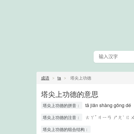
成语
ta
塔尖上功德
塔尖上功德的意思
tǎ jiān shàng gōng dé
塔尖上功德的拼音：
ㄊㄚˇ ㄐㄧㄢ ㄕㄤˋ ㄍ
塔尖上功德的注音：
塔尖上功德的组合结构：